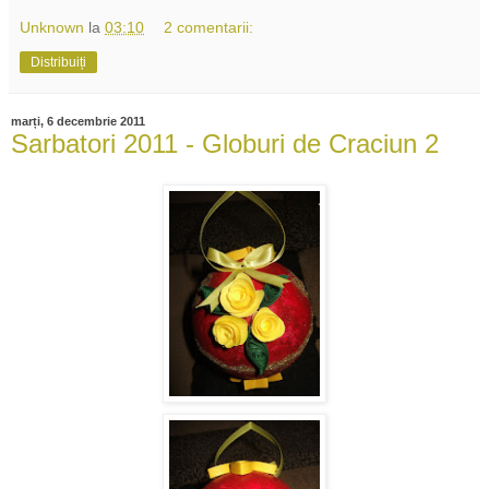
Unknown
la
03:10
2 comentarii:
Distribuiți
marți, 6 decembrie 2011
Sarbatori 2011 - Globuri de Craciun 2