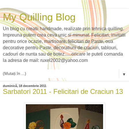
My Quilling Blog
Un blog cu creatii handmade, realizate prin tehnica quilling.
Impreuna putem crea ceva unic si minunat. Felicitari, invitatii
pentru orice ocazie, martisoare, felicitari de Paste, oua
decorative pentru Paste, decoratiuni de craciun, tablouri,
cadouri de nunta sau de botez......oricare le puteti comanda
la adresa de mail: ruxel2002@yahoo.com
▼
duminică, 18 decembrie 2011
Sarbatori 2011 - Felicitari de Craciun 13